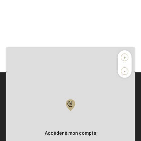
+
-
Parlons de vous, parlons biens
Votre compte :
Accéder à mon compte