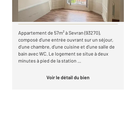
par mois charges comprises
Visiter le site dédié
Appartement de 57m² à Sevran (93270),
composé d'une entrée ouvrant sur un séjour,
d'une chambre, d'une cuisine et d'une salle de
bain avec WC. Le logement se situe à deux
minutes à pied de la station ...
Voir le détail du bien