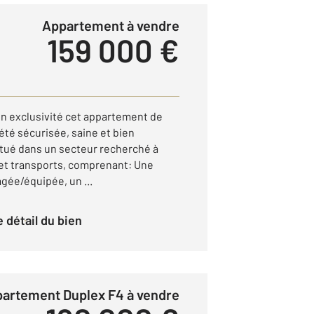
Appartement à vendre
159 000 €
n exclusivité cet appartement de
été sécurisée, saine et bien
tué dans un secteur recherché à
t transports, comprenant: Une
gée/équipée, un ...
le détail du bien
ppartement Duplex F4 à vendre