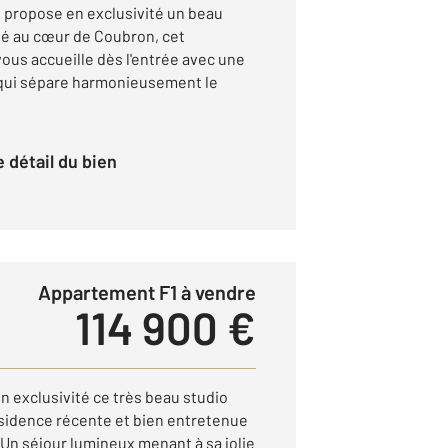
propose en exclusivité un beau
tué au cœur de Coubron, cet
ous accueille dès l'entrée avec une
 qui sépare harmonieusement le
le détail du bien
Appartement F1 à vendre
114 900 €
n exclusivité ce très beau studio
sidence récente et bien entretenue
 Un séjour lumineux menant à sa jolie