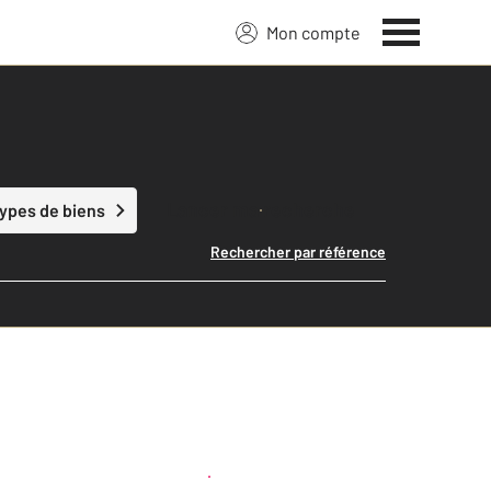
Mon compte
Lancer ma recherche
types de biens
Rechercher par référence
Créer une alerte