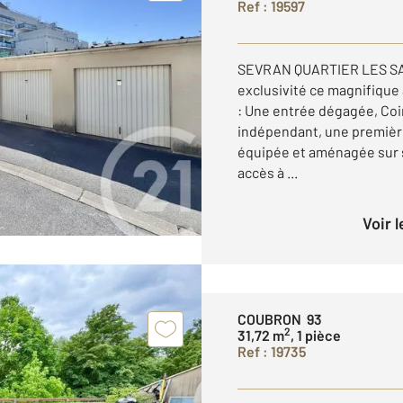
Ref : 19597
SEVRAN QUARTIER LES SA
exclusivité ce magnifiqu
: Une entrée dégagée, Coi
indépendant, une premièr
équipée et aménagée sur 
accès à ...
Voir 
COUBRON 93
2
31,72 m
, 1 pièce
Ref : 19735