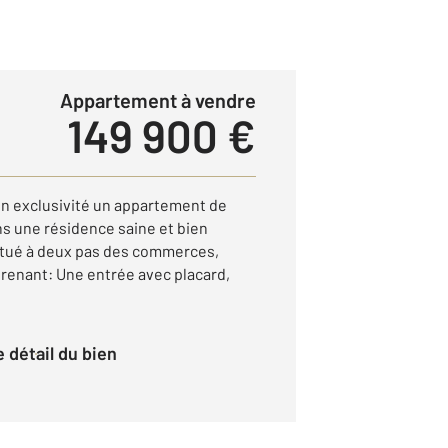
Appartement à vendre
149 900 €
n exclusivité un appartement de
ns une résidence saine et bien
itué à deux pas des commerces,
renant: Une entrée avec placard,
le détail du bien