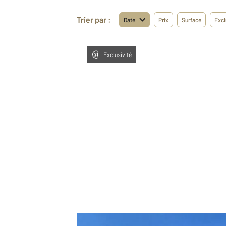
Trier par :
Date
Prix
Surface
Excl
Exclusivité