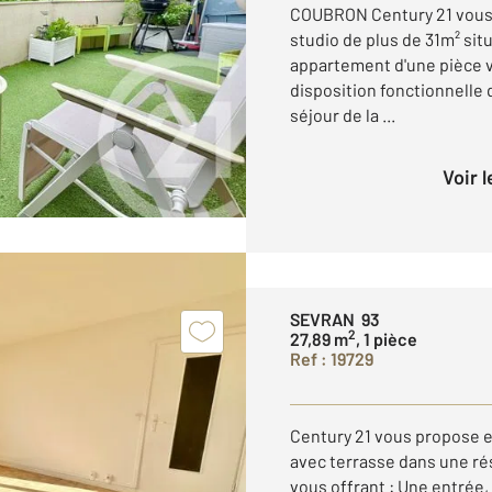
COUBRON Century 21 vous 
studio de plus de 31m² si
appartement d'une pièce v
disposition fonctionnelle
séjour de la ...
Voir 
SEVRAN 93
2
27,89 m
, 1 pièce
Ref : 19729
Century 21 vous propose e
avec terrasse dans une ré
vous offrant : Une entrée,