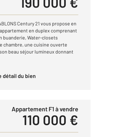
190 000 €
BLONS Century 21 vous propose en
e appartement en duplex comprenant
n buanderie, Water-closets
e chambre, une cuisine ouverte
son beau séjour lumineux donnant
le détail du bien
Appartement F1 à vendre
110 000 €