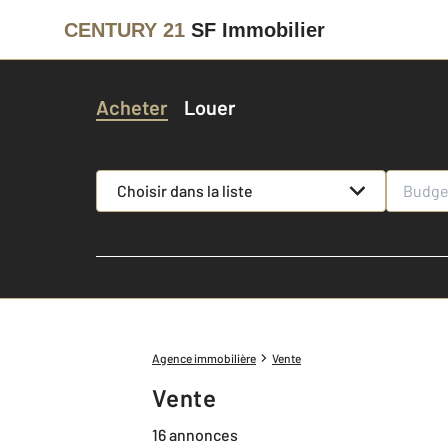
CENTURY 21
SF Immobilier
Acheter
Louer
Choisir dans la liste
Agence immobilière
Vente
Vente
16 annonces