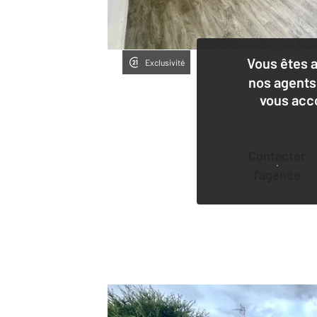
Vous êtes 
Exclusivité
nos agents
vous acc
Contacter
l'agence