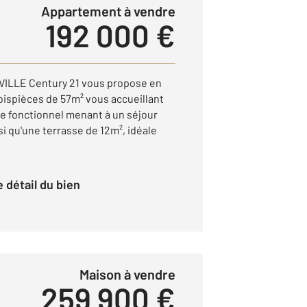
Appartement à vendre
192 000 €
LLE Century 21 vous propose en
roispièces de 57m² vous accueillant
ce fonctionnel menant à un séjour
si qu'une terrasse de 12m², idéale
le détail du bien
Maison à vendre
259 900 €