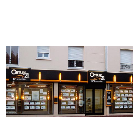
CENTURY 21 SF Immobilier
20 avenue de Livry
SEVRAN - 93270
Envoyer un message
Téléphoner à l'agence