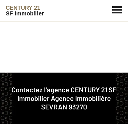
CENTURY 21
SF Immobilier
Agence immobilière
Contact
Contactez l'agence
CENTURY 21 SF
Notre agence à SEVRAN
Immobilier
Agence Immobilière
SEVRAN 93270