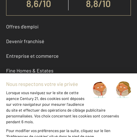
8,6
/
10
8,8/10
Offres d'emploi
Devenir franchisé
Entreprise et commerce
Fine Homes & Estates
À propos
International
Nous contacter