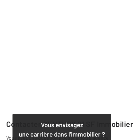
Contacter CENTURY 21 SF Immobilier
Vous envisagez
une carrière dans l'immobilier ?
Vous avez une question à poser à notre agence