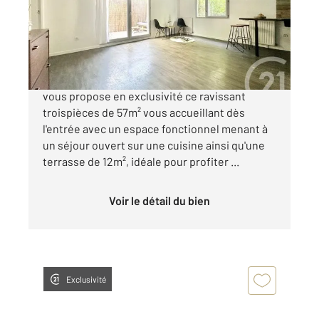
Appartement à vendre
192 000 €
SEVRAN QUARTIER FREINVILLE Century 21
vous propose en exclusivité ce ravissant
troispièces de 57m² vous accueillant dès
l'entrée avec un espace fonctionnel menant à
un séjour ouvert sur une cuisine ainsi qu'une
terrasse de 12m², idéale pour profiter ...
Voir le détail du bien
Exclusivité