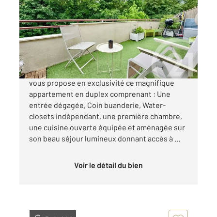
85,25 m
, 4 pièces
Ref : 19597
Appartement Duplex F4 à vendre
190 000 €
SEVRAN QUARTIER LES SABLONS Century 21
vous propose en exclusivité ce magnifique
appartement en duplex comprenant : Une
entrée dégagée, Coin buanderie, Water-
closets indépendant, une première chambre,
une cuisine ouverte équipée et aménagée sur
son beau séjour lumineux donnant accès à ...
Voir le détail du bien