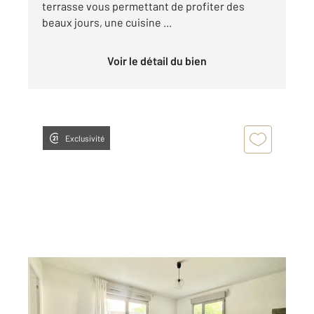
terrasse vous permettant de profiter des
beaux jours, une cuisine ...
Voir le détail du bien
Exclusivité
SEVRAN 93
2
56,94 m
, 3 pièces
Ref : 18420