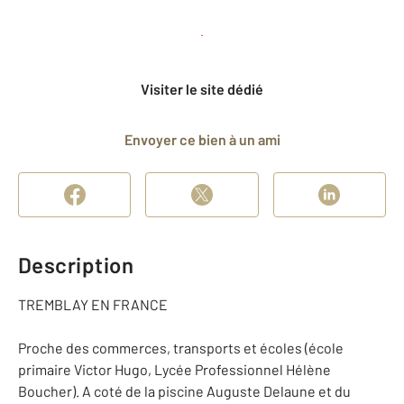
Planifier une visite
et déposer un dossier
Visiter le site dédié
Envoyer ce bien à un ami
Description
TREMBLAY EN FRANCE
Proche des commerces, transports et écoles (école
primaire Victor Hugo, Lycée Professionnel Hélène
Boucher). A coté de la piscine Auguste Delaune et du