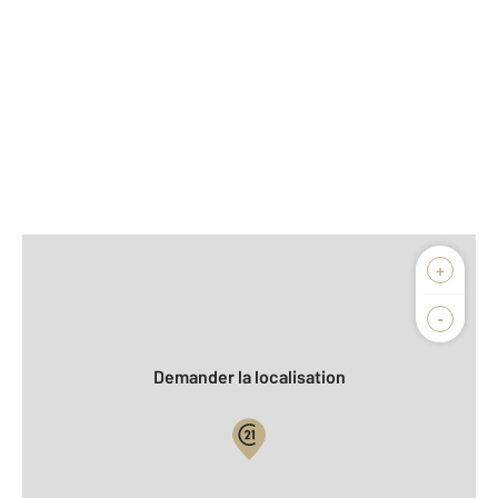
Afficher sur la carte :
+
Agence
-
Demander la localisation
Vue globale