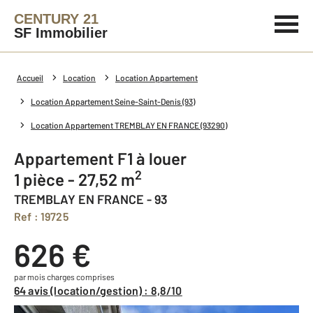
CENTURY 21
SF Immobilier
Accueil
Location
Location Appartement
Location Appartement Seine-Saint-Denis (93)
Location Appartement TREMBLAY EN FRANCE (93290)
Appartement F1 à louer
2
1 pièce - 27,52 m
TREMBLAY EN FRANCE - 93
Ref : 19725
626 €
par mois charges comprises
64 avis (location/gestion) : 8,8/10