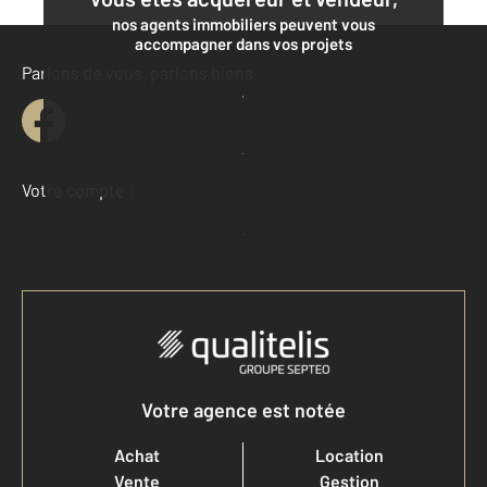
nos agents immobiliers peuvent vous
accompagner dans vos projets
Parlons de vous, parlons biens
Contacter l'agence
Demander une estimation
Votre compte :
Accéder à mon compte
Votre agence est notée
Achat
Location
Vente
Gestion