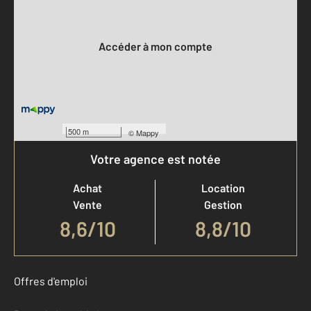
Votre compte :
Accéder à mon compte
500 m
©
Mappy
Votre agence est notée
Achat
Location
Vente
Gestion
8,6
/
10
8,8/10
Offres d'emploi