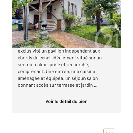
90 m
, 5 pièces
Ref : 19695
Maison à vendre
259 900 €
FREINVILLE !!! Century 21 vous propose en
exclusivité un pavillon indépendant aux
abords du canal, idéalement situé sur un
secteur calme, prisé et recherché,
comprenant: Une entrée, une cuisine
aménagée et équipée, un séjour/salon
donnant accès sur terrasse et jardin ...
Voir le détail du bien