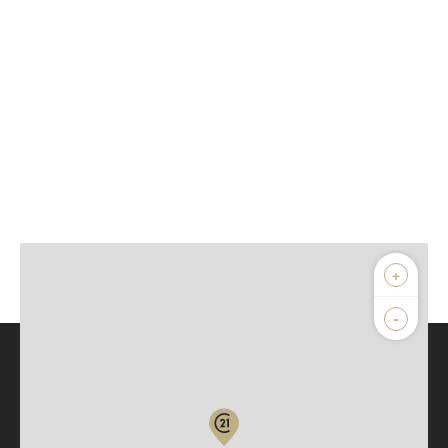
+
-
Parlons de vous, parlons biens