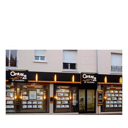
CENTURY 21 SF Immobilier
20 avenue de Livry
SEVRAN - 93270
Envoyer un message
Téléphoner à l'agence