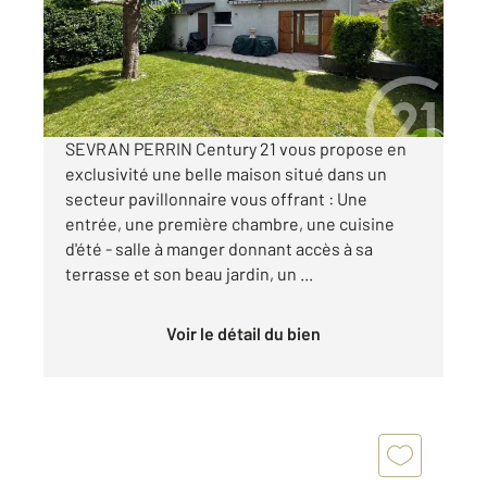
Maison à vendre
299 900 €
Visiter le site dédié
SEVRAN PERRIN Century 21 vous propose en
exclusivité une belle maison situé dans un
secteur pavillonnaire vous offrant : Une
entrée, une première chambre, une cuisine
d'été - salle à manger donnant accès à sa
terrasse et son beau jardin, un ...
Voir le détail du bien