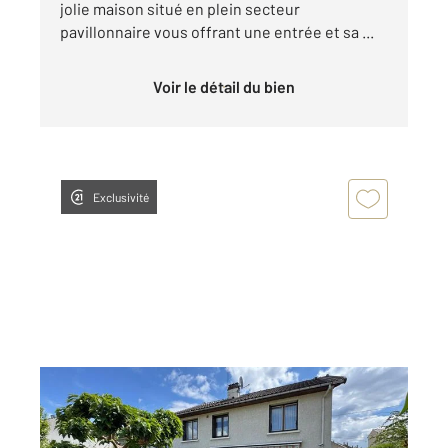
jolie maison situé en plein secteur
pavillonnaire vous offrant une entrée et sa ...
Voir le détail du bien
Exclusivité
SEVRAN 93
2
108,65 m
, 5 pièces
Ref : 19632