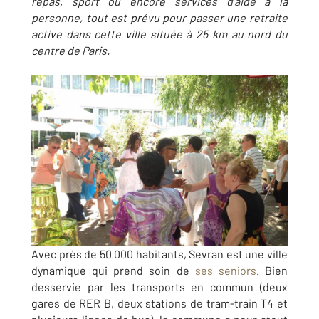
repas, sport ou encore services d’aide à la
personne, tout est prévu pour passer une retraite
active dans cette ville située à 25 km au nord du
centre de Paris.
Avec près de 50 000 habitants, Sevran est une ville
dynamique qui prend soin de
ses seniors
. Bien
desservie par les transports en commun (deux
gares de RER B, deux stations de tram-train T4 et