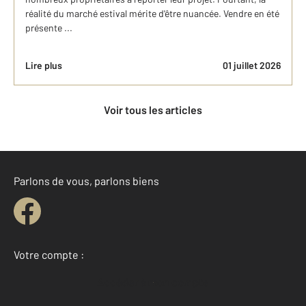
réalité du marché estival mérite d'être nuancée. Vendre en été
présente ...
Lire plus
01 juillet 2026
Voir tous les articles
Parlons de vous, parlons biens
Votre compte :
Accéder à mon compte