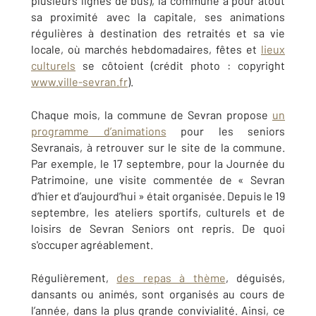
plusieurs lignes de bus), la commune a pour atout
sa proximité avec la capitale, ses animations
régulières à destination des retraités et sa vie
locale, où marchés hebdomadaires, fêtes et
lieux
culturels
se côtoient (crédit photo : copyright
www.ville-sevran.fr
).
Chaque mois, la commune de Sevran propose
un
programme d’animations
pour les seniors
Sevranais, à retrouver sur le site de la commune.
Par exemple, le 17 septembre, pour la Journée du
Patrimoine, une visite commentée de « Sevran
d’hier et d’aujourd’hui » était organisée. Depuis le 19
septembre, les ateliers sportifs, culturels et de
loisirs de Sevran Seniors ont repris. De quoi
s'occuper agréablement.
Régulièrement,
des repas à thème
, déguisés,
dansants ou animés, sont organisés au cours de
l’année, dans la plus grande convivialité. Ainsi, ce