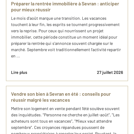
Préparer la rentrée immobilière à Sevran : anticiper
pour mieux réussir
Le mois d'août marque une transition. Les vacances
touchent à leur fin, les esprits se tournent progressivement
vers la reprise. Pour ceux qui nourrissent un projet
immobilier, cette période constitue un moment idéal pour
préparer la rentrée qui s'annonce souvent chargée sur le
marché. Septembre voit traditionnellement l'activité repartir
en ...
Lire plus
27 juillet 2026
Vendre son bien à Sevran en été : conseils pour
réussir malgré les vacances
Mettre son logement en vente pendant l'été soulève souvent
des inquiétudes. "Personne ne cherche en juillet-août", "Les
acheteurs sont tous en vacances", "Mieux vaut attendre
septembre". Ces croyances répandues poussent de
nombreux propriétaires à reporter leur projet. Pourtant, la